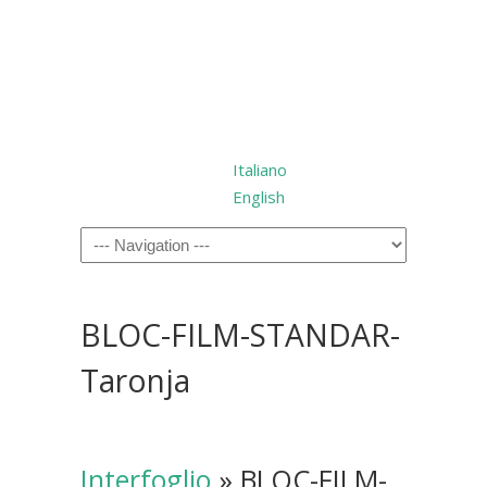
Italiano
English
BLOC-FILM-STANDAR-
Taronja
Interfoglio
» BLOC-FILM-