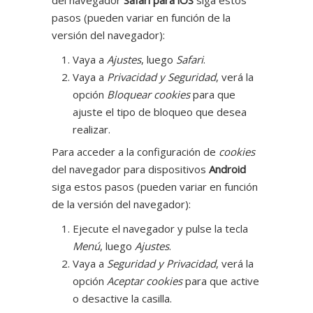
del navegador
Safari para iOS
siga estos
pasos (pueden variar en función de la
versión del navegador):
Vaya a
Ajustes
, luego
Safari
.
Vaya a
Privacidad y Seguridad
, verá la
opción
Bloquear cookies
para que
ajuste el tipo de bloqueo que desea
realizar.
Para acceder a la configuración de
cookies
del navegador para dispositivos
Android
siga estos pasos (pueden variar en función
de la versión del navegador):
Ejecute el navegador y pulse la tecla
Menú
, luego
Ajustes
.
Vaya a
Seguridad y Privacidad
, verá la
opción
Aceptar cookies
para que active
o desactive la casilla.