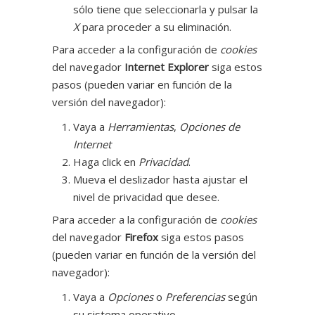
sólo tiene que seleccionarla y pulsar la
X
para proceder a su eliminación.
Para acceder a la configuración de
cookies
del navegador
Internet Explorer
siga estos
pasos (pueden variar en función de la
versión del navegador):
Vaya a
Herramientas
,
Opciones de
Internet
Haga click en
Privacidad
.
Mueva el deslizador hasta ajustar el
nivel de privacidad que desee.
Para acceder a la configuración de
cookies
del navegador
Firefox
siga estos pasos
(pueden variar en función de la versión del
navegador):
Vaya a
Opciones
o
Preferencias
según
su sistema operativo.