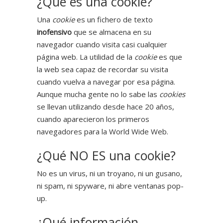
¿Qué es una cookie?
Una
cookie
es un fichero de texto
inofensivo
que se almacena en su
navegador cuando visita casi cualquier
página web. La utilidad de la
cookie
es que
la web sea capaz de recordar su visita
cuando vuelva a navegar por esa página.
Aunque mucha gente no lo sabe las
cookies
se llevan utilizando desde hace 20 años,
cuando aparecieron los primeros
navegadores para la World Wide Web.
¿Qué NO ES una cookie?
No es un virus, ni un troyano, ni un gusano,
ni spam, ni spyware, ni abre ventanas pop-
up.
¿Qué información