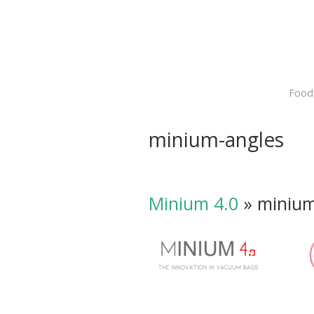
Food
minium-angles
Minium 4.0
» minium