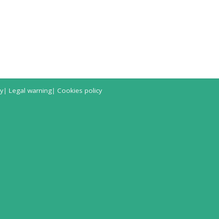
cy
|
Legal warning
|
Cookies policy