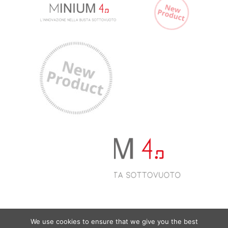
We use cookies to ensure that we give you the best