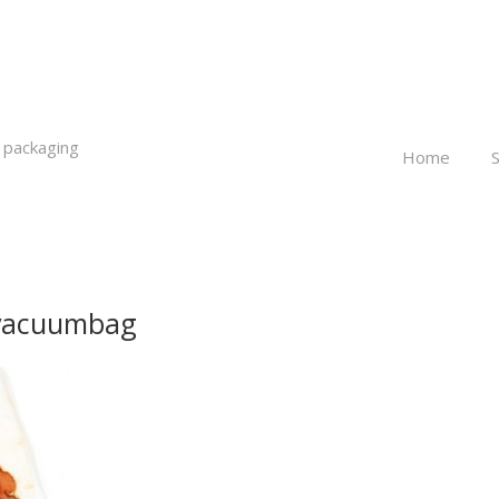
 packaging
Home
vacuumbag