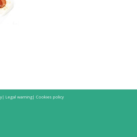
cy
|
Legal warning
|
Cookies policy