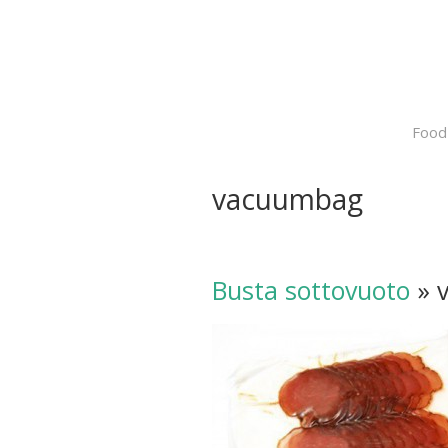
Food
vacuumbag
Busta sottovuoto
» 